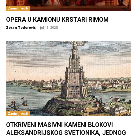
Zanimljivosti
OPERA U KAMIONU KRSTARI RIMOM
Zoran Todorović
-
jul 18, 2025
Zanimljivosti
OTKRIVENI MASIVNI KAMENI BLOKOVI
ALEKSANDRIJSKOG SVETIONIKA, JEDNOG