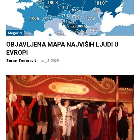
Magazin
OBJAVLJENA MAPA NAJVIŠIH LJUDI U
EVROPI
Zoran Todorović
-
avg 8, 2025