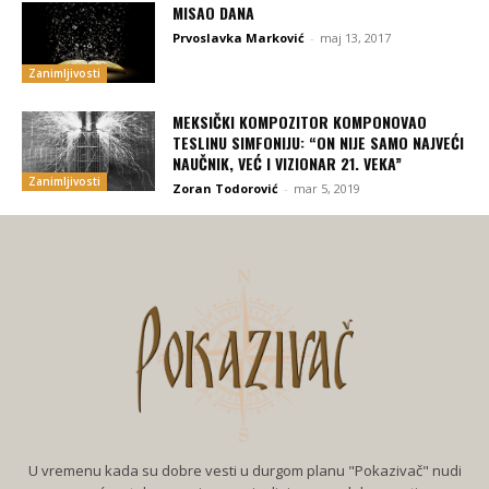
MISAO DANA
Prvoslavka Marković
-
maj 13, 2017
Zanimljivosti
MEKSIČKI KOMPOZITOR KOMPONOVAO
TESLINU SIMFONIJU: “ON NIJE SAMO NAJVEĆI
NAUČNIK, VEĆ I VIZIONAR 21. VEKA”
Zanimljivosti
Zoran Todorović
-
mar 5, 2019
U vremenu kada su dobre vesti u durgom planu "Pokazivač" nudi