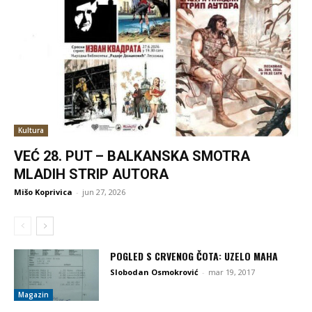
Kultura
VEĆ 28. PUT – BALKANSKA SMOTRA
MLADIH STRIP AUTORA
Mišo Koprivica
-
jun 27, 2026
POGLED S CRVENOG ČOTA: UZELO MAHA
Slobodan Osmokrović
-
mar 19, 2017
Magazin