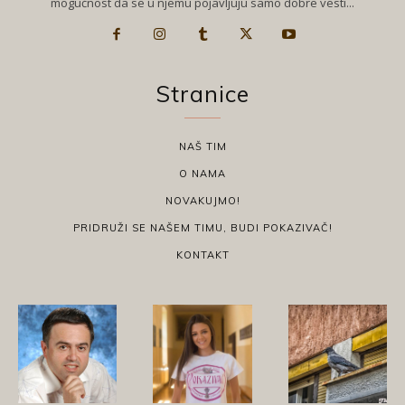
mogućnost da se u njemu pojavljuju samo dobre vesti...
Stranice
NAŠ TIM
O NAMA
NOVAKUJMO!
PRIDRUŽI SE NAŠEM TIMU, BUDI POKAZIVAČ!
KONTAKT