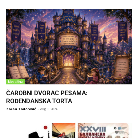
Mesečina
ČAROBNI DVORAC PESAMA:
ROĐENDANSKA TORTA
Zoran Todorović
-
avg 8, 2026