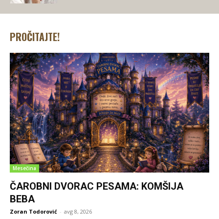
PROČITAJTE!
Mesečina
ČAROBNI DVORAC PESAMA: KOMŠIJA
BEBA
Zoran Todorović
-
avg 8, 2026