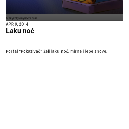
Foto: pickywallpapers.com
APR 9, 2014
Laku noć
Portal “Pokazivač” želi laku noć, mirne i lepe snove.