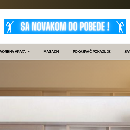
VORENA VRATA
MAGAZIN
POKAZIVAČ POKAZUJE
SA