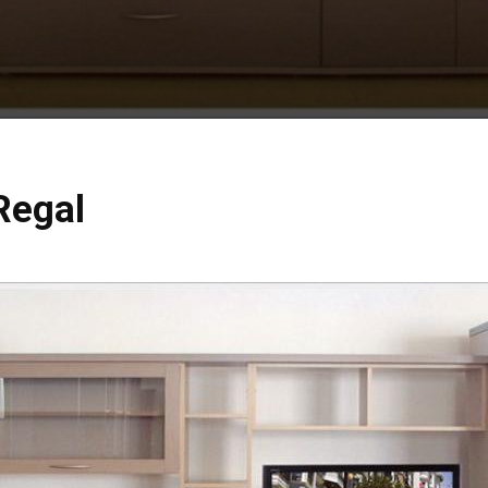
 Regal