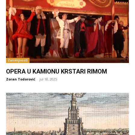
Zanimljivosti
OPERA U KAMIONU KRSTARI RIMOM
Zoran Todorović
-
jul 18, 2025