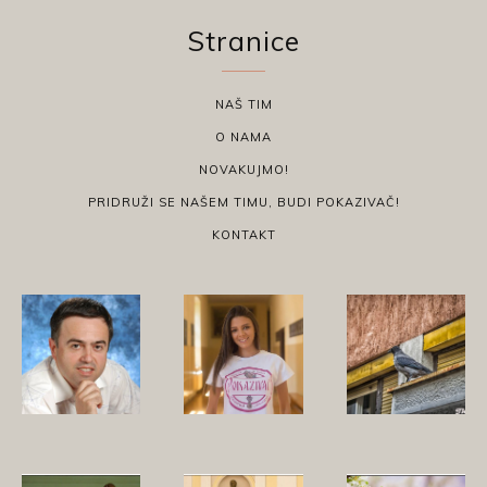
Stranice
NAŠ TIM
O NAMA
NOVAKUJMO!
PRIDRUŽI SE NAŠEM TIMU, BUDI POKAZIVAČ!
KONTAKT