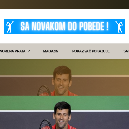
VORENA VRATA
MAGAZIN
POKAZIVAČ POKAZUJE
SA