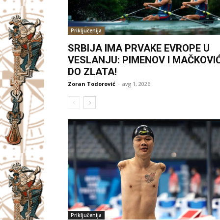
Priključenija
SRBIJA IMA PRVAKE EVROPE U
VESLANJU: PIMENOV I MAČKOVI
DO ZLATA!
Zoran Todorović
-
avg 1, 2026
Priključenija