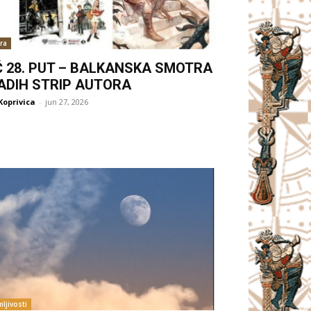
ra
Ć 28. PUT – BALKANSKA SMOTRA
ADIH STRIP AUTORA
Koprivica
-
jun 27, 2026
ljivosti