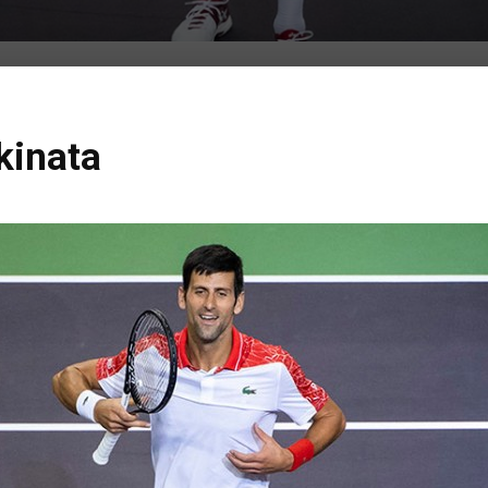
kinata