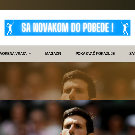
VORENA VRATA
MAGAZIN
POKAZIVAČ POKAZUJE
SA