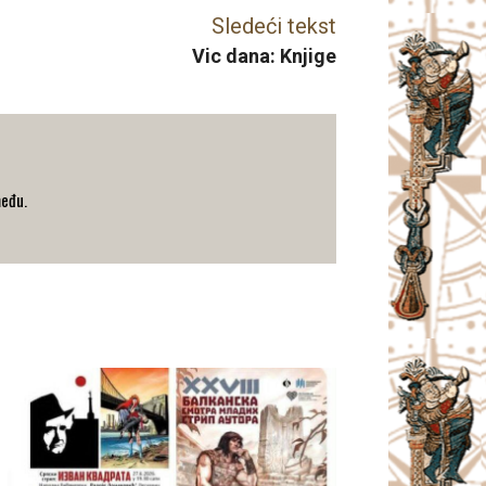
Sledeći tekst
Vic dana: Knjige
među.