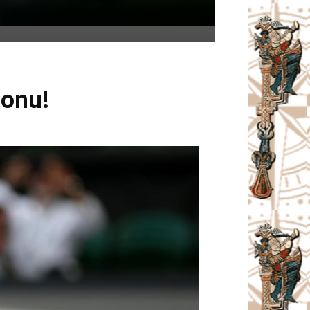
donu!