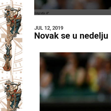
Fotografija: AP
JUL 12, 2019
Novak se u nedelju 