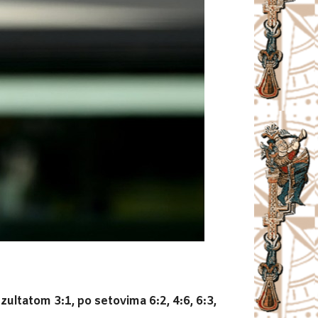
ultatom 3:1, po setovima 6:2, 4:6, 6:3,