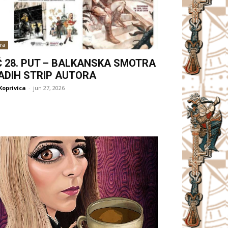
ra
Ć 28. PUT – BALKANSKA SMOTRA
ADIH STRIP AUTORA
Koprivica
-
jun 27, 2026