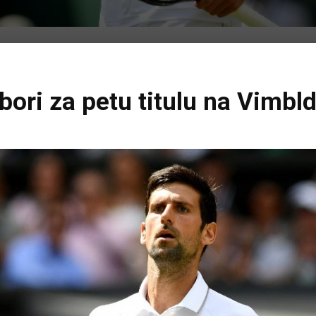
bori za petu titulu na Vimbl