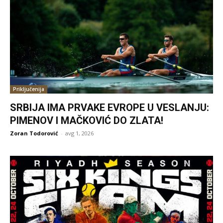
Priključenija
SRBIJA IMA PRVAKE EVROPE U VESLANJU:
PIMENOV I MAČKOVIĆ DO ZLATA!
Zoran Todorović
-
avg 1, 2026