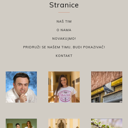
Stranice
NAŠ TIM
O NAMA
NOVAKUJMO!
PRIDRUŽI SE NAŠEM TIMU, BUDI POKAZIVAČ!
KONTAKT