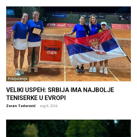
Priključenija
VELIKI USPEH: SRBIJA IMA NAJBOLJE
TENISERKE U EVROPI
Zoran Todorović
-
avg 8, 2026