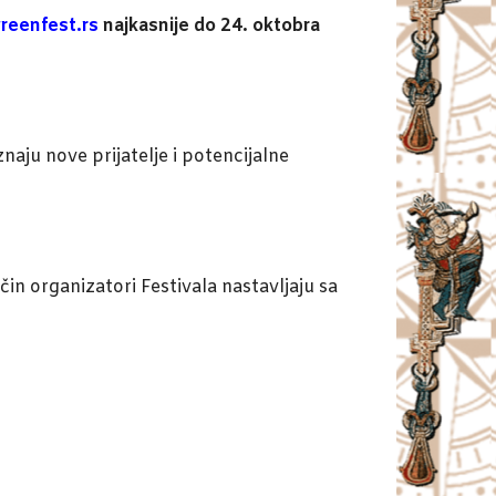
reenfest.rs
najkasnije do 24. oktobra
naju nove prijatelje i potencijalne
in organizatori Festivala nastavljaju sa