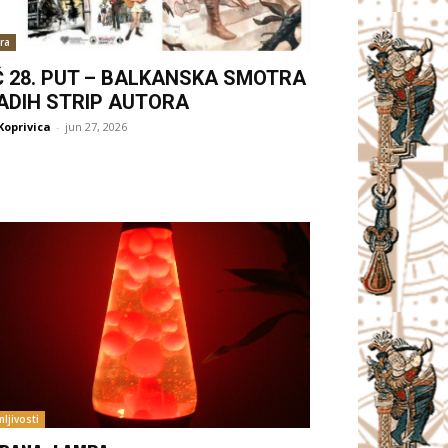
ra
Ć 28. PUT – BALKANSKA SMOTRA
ADIH STRIP AUTORA
Koprivica
-
jun 27, 2026
ljivosti