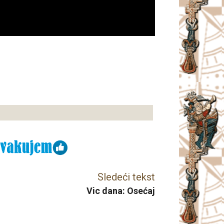
Sledeći tekst
Vic dana: Osećaj