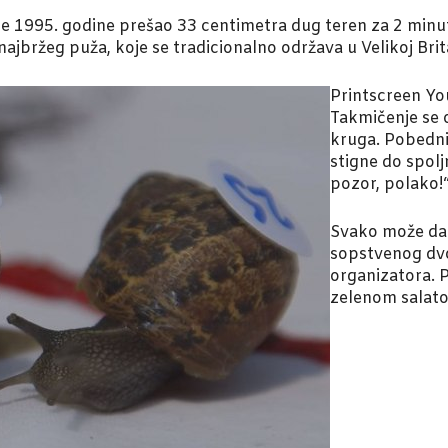
i je 1995. godine prešao 33 centimetra dug teren za 2 min
jbržeg puža, koje se tradicionalno održava u Velikoj Brita
Printscreen Y
Takmičenje se o
kruga. Pobednik
stigne do spol
pozor, polako!“
Svako može da 
sopstvenog dvor
organizatora. 
zelenom salat