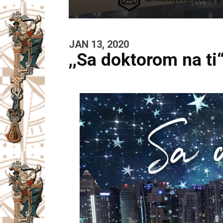
JAN 13, 2020
,,Sa doktorom na ti