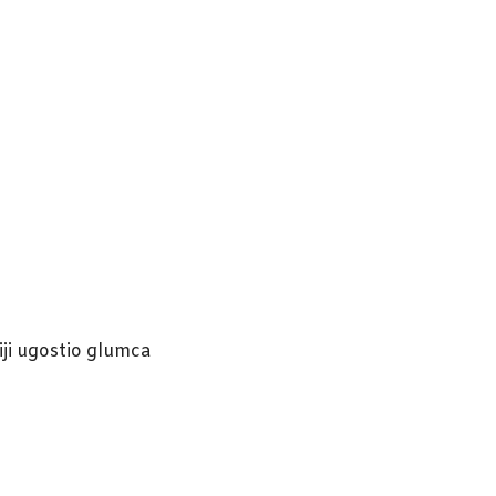
iji ugostio glumca