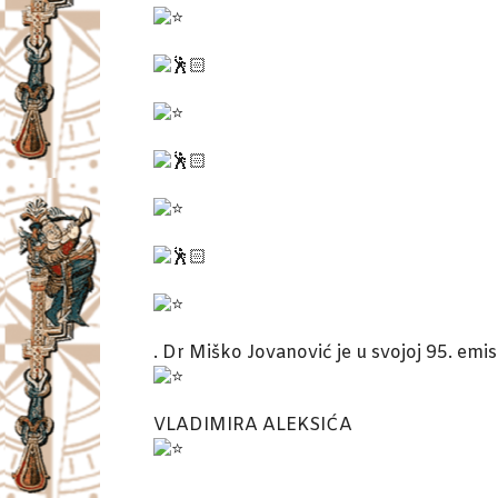
. Dr Miško Jovanović je u svojoj 95. emis
VLADIMIRA ALEKSIĆA
.