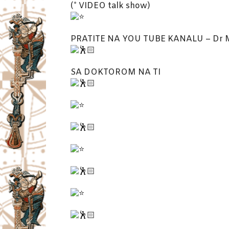
(* VIDEO talk show)
PRATITE NA YOU TUBE KANALU – Dr Mi
SA DOKTOROM NA TI