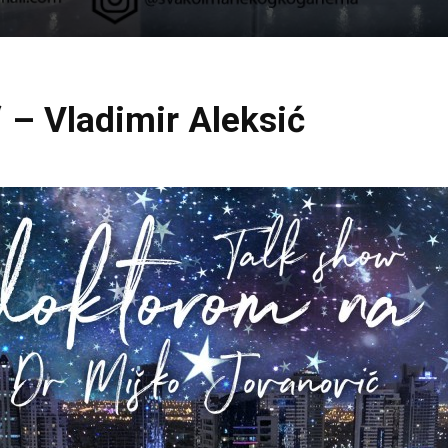
“ – Vladimir Aleksić