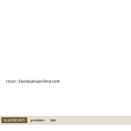
Izvor: Skolasahaonline.com
KLJUČNE REČI
problem
šah