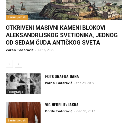
Zanimljivosti
OTKRIVENI MASIVNI KAMENI BLOKOVI
ALEKSANDRIJSKOG SVETIONIKA, JEDNOG
OD SEDAM ČUDA ANTIČKOG SVETA
Zoran Todorović
-
jul 16, 2025
FOTOGRAFIJA DANA
Ivana Todorović
-
feb 23, 2019
Fotografija
VIC NEDELJE: JAKNA
Đorđe Todorović
-
dec 10, 2017
Zanimljivosti