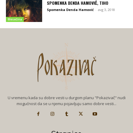
SPOMENKA DENDA HAMOVIĆ, TIHO
Spomenka Denda Hamović
-
avg 3, 2018
Mesečina
U vremenu kada su dobre vesti u durgom planu "Pokazivač" nudi
mogućnost da se u njemu pojavljuju samo dobre vesti...