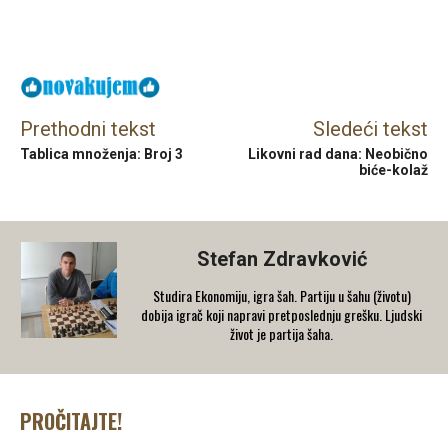
Facebook
X
Email
Prethodni tekst
Sledeći tekst
Tablica množenja: Broj 3
Likovni rad dana: Neobično
biće-kolaž
Stefan Zdravković
Studira Ekonomiju, igra šah. Partiju u šahu (životu)
dobija igrač koji napravi pretposlednju grešku. Ljudski
život je partija šaha.
PROČITAJTE!