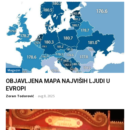
Magazin
OBJAVLJENA MAPA NAJVIŠIH LJUDI U
EVROPI
Zoran Todorović
-
avg 8, 2025