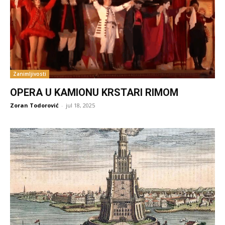
Zanimljivosti
OPERA U KAMIONU KRSTARI RIMOM
Zoran Todorović
-
jul 18, 2025