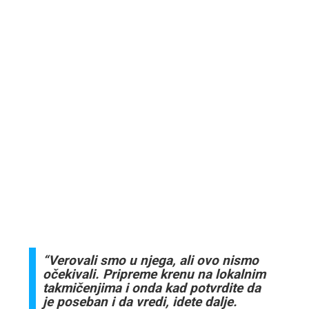
“Verovali smo u njega, ali ovo nismo
očekivali. Pripreme krenu na lokalnim
takmičenjima i onda kad potvrdite da
je poseban i da vredi, idete dalje.