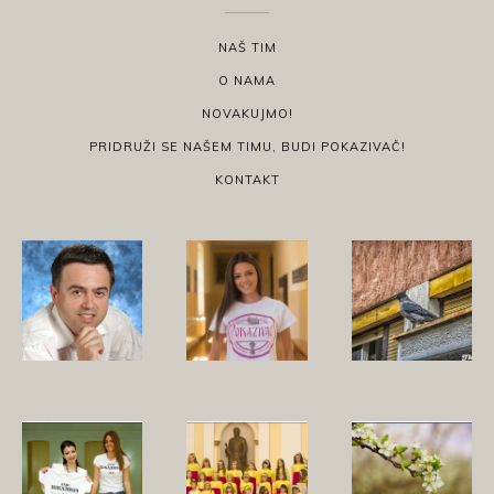
NAŠ TIM
O NAMA
NOVAKUJMO!
PRIDRUŽI SE NAŠEM TIMU, BUDI POKAZIVAČ!
KONTAKT