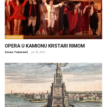
Zanimljivosti
OPERA U KAMIONU KRSTARI RIMOM
Zoran Todorović
-
jul 18, 2025