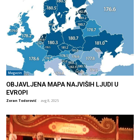
Magazin
OBJAVLJENA MAPA NAJVIŠIH LJUDI U
EVROPI
Zoran Todorović
-
avg 8, 2025