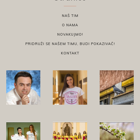
NAŠ TIM
O NAMA
NOVAKUJMO!
PRIDRUŽI SE NAŠEM TIMU, BUDI POKAZIVAČ!
KONTAKT