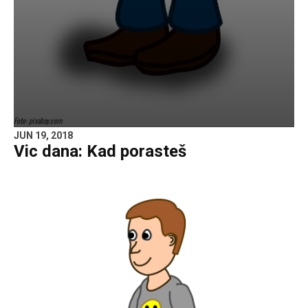
Foto: pixabay.com
JUN 19, 2018
Vic dana: Kad porasteš