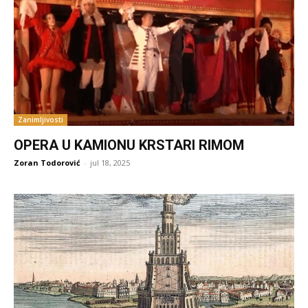
Zanimljivosti
OPERA U KAMIONU KRSTARI RIMOM
Zoran Todorović
-
jul 18, 2025