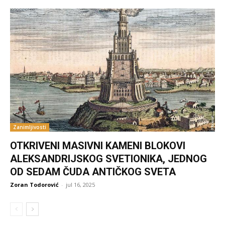
Zanimljivosti
OTKRIVENI MASIVNI KAMENI BLOKOVI
ALEKSANDRIJSKOG SVETIONIKA, JEDNOG
OD SEDAM ČUDA ANTIČKOG SVETA
Zoran Todorović
-
jul 16, 2025