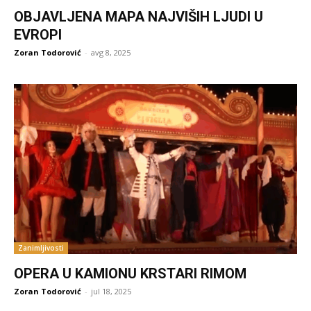
OBJAVLJENA MAPA NAJVIŠIH LJUDI U
EVROPI
Zoran Todorović
-
avg 8, 2025
Zanimljivosti
OPERA U KAMIONU KRSTARI RIMOM
Zoran Todorović
-
jul 18, 2025