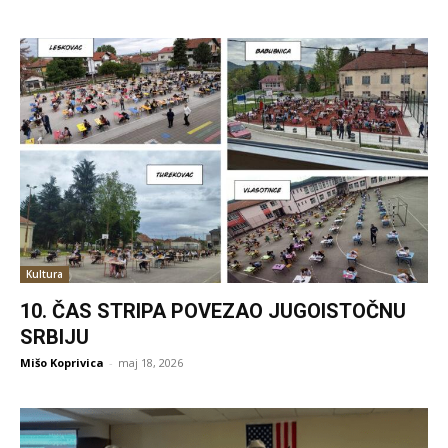
Kultura
10. ČAS STRIPA POVEZAO JUGOISTOČNU
SRBIJU
Mišo Koprivica
-
maj 18, 2026