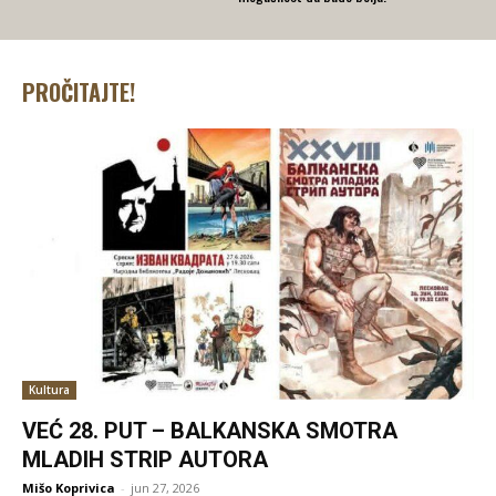
PROČITAJTE!
Kultura
VEĆ 28. PUT – BALKANSKA SMOTRA
MLADIH STRIP AUTORA
Mišo Koprivica
-
jun 27, 2026