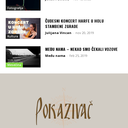
Fotografija
ČUDESNI KONCERT HARFE U HOLU
STAMBENE ZGRADE
Julijana Vincan
-
nov 20, 2019
Kultura
MEĐU NAMA – NEKAD SMO ČEKALI VOZOVE
Među nama
-
feb 25, 2019
Mesečina