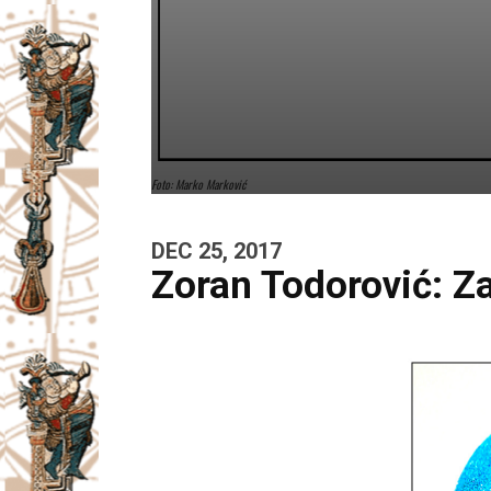
Foto: Marko Marković
DEC 25, 2017
Zoran Todorović: Z