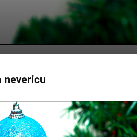
a nevericu