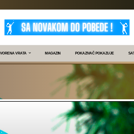
VORENA VRATA
MAGAZIN
POKAZIVAČ POKAZUJE
SA