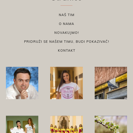
NAŠ TIM
O NAMA
NOVAKUJMO!
PRIDRUŽI SE NAŠEM TIMU, BUDI POKAZIVAČ!
KONTAKT