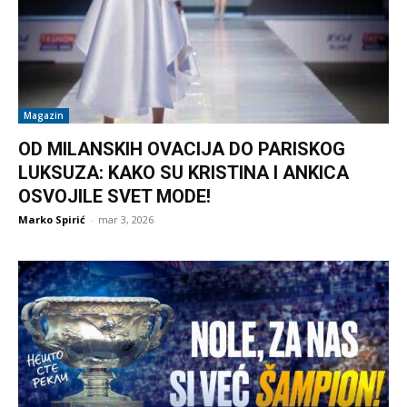
Magazin
OD MILANSKIH OVACIJA DO PARISKOG
LUKSUZA: KAKO SU KRISTINA I ANKICA
OSVOJILE SVET MODE!
Marko Spirić
-
mar 3, 2026