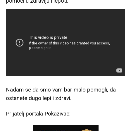
pomoći u zdravlju i lepoti.
Nadam se da smo vam bar malo pomogli, da
ostanete dugo lepi i zdravi.
Prijatelj portala Pokazivac: