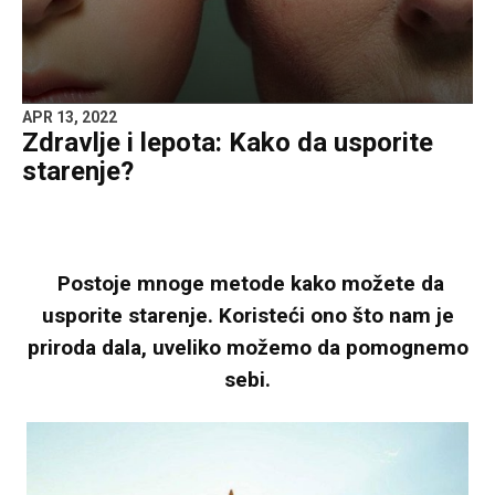
APR 13, 2022
Zdravlje i lepota: Kako da usporite
starenje?
Postoje mnoge metode kako možete da
usporite starenje. Koristeći ono što nam je
priroda dala, uveliko možemo da pomognemo
sebi.