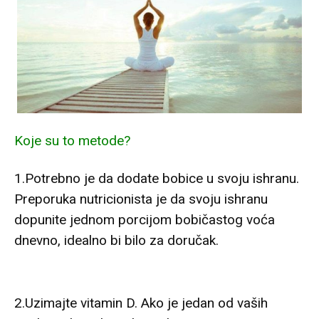
Koje su to metode?
1.Potrebno je da dodate bobice u svoju ishranu.
Preporuka nutricionista je da svoju ishranu
dopunite jednom porcijom bobičastog voća
dnevno, idealno bi bilo za doručak.
2.Uzimajte vitamin D. Ako je jedan od vaših