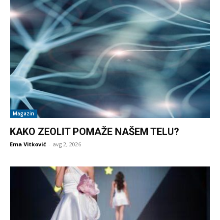
Magazin
KAKO ZEOLIT POMAŽE NAŠEM TELU?
Ema Vitković
-
avg 2, 2026