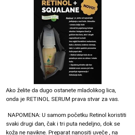
Ako želite da dugo ostanete mladolikog lica,
onda je RETINOL SERUM prava stvar za vas.
NAPOMENA: U samom početku Retinol koristiti
svaki drugi dan, čak i tri puta nedeljno, dok se
koža ne navikne. Preparat nanositi uveče , na