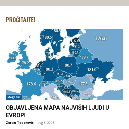
PROČITAJTE!
Magazin
OBJAVLJENA MAPA NAJVIŠIH LJUDI U
EVROPI
Zoran Todorović
-
avg 8, 2025