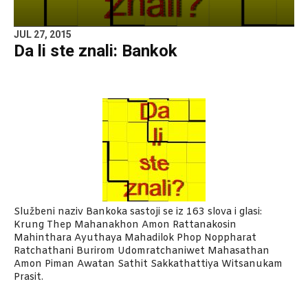
JUL 27, 2015
Da li ste znali: Bankok
Službeni naziv Bankoka sastoji se iz 163 slova i glasi:
Krung Thep Mahanakhon Amon Rattanakosin
Mahinthara Ayuthaya Mahadilok Phop Noppharat
Ratchathani Burirom Udomratchaniwet Mahasathan
Amon Piman Awatan Sathit Sakkathattiya Witsanukam
Prasit.