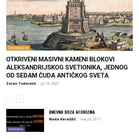
Zanimljivosti
OTKRIVENI MASIVNI KAMENI BLOKOVI
ALEKSANDRIJSKOG SVETIONIKA, JEDNOG
OD SEDAM ČUDA ANTIČKOG SVETA
Zoran Todorović
-
jul 16, 2025
DNEVNA DOZA AFORIZMA
Nada Karadžić
-
maj 26, 2017
Satatatira