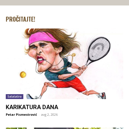
PROČITAJTE!
Satatatira
KARIKATURA DANA
Petar Pismestrović
-
avg 2, 2026