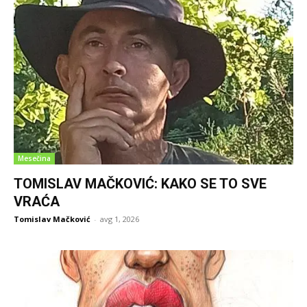
Mesečina
TOMISLAV MAČKOVIĆ: KAKO SE TO SVE
VRAĆA
Tomislav Mačković
-
avg 1, 2026