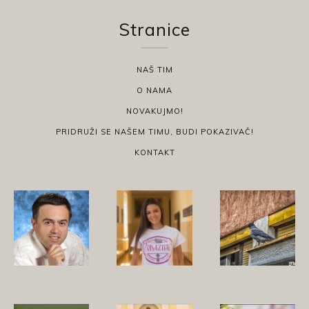
Stranice
NAŠ TIM
O NAMA
NOVAKUJMO!
PRIDRUŽI SE NAŠEM TIMU, BUDI POKAZIVAČ!
KONTAKT