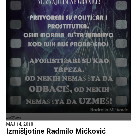
Izmišljotine
MAJ 14, 2018
Izmišljotine Radmilo Mićković