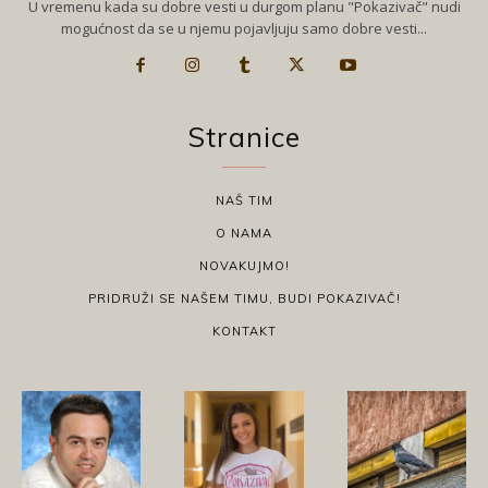
U vremenu kada su dobre vesti u durgom planu "Pokazivač" nudi
mogućnost da se u njemu pojavljuju samo dobre vesti...
Stranice
NAŠ TIM
O NAMA
NOVAKUJMO!
PRIDRUŽI SE NAŠEM TIMU, BUDI POKAZIVAČ!
KONTAKT