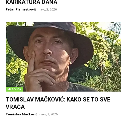
KARIKATURA DANA
Petar Pismestrović
-
avg 2, 2026
Mesečina
TOMISLAV MAČKOVIĆ: KAKO SE TO SVE
VRAĆA
Tomislav Mačković
-
avg 1, 2026