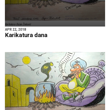
Karikatura: Dejan Živković
APR 22, 2018
Karikatura dana