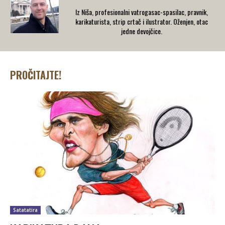
Iz Niša, profesionalni vatrogasac-spasilac, pravnik,
karikaturista, strip crtač i ilustrator. Oženjen, otac
jedne devojčice.
PROČITAJTE!
Satatatira