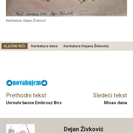
Karikatura: Dejan Živković
KLJUČNE REČI
Karikatura dana
Karikature Dejana Živkovića
Facebook
X
Email
Prethodni tekst
Sledeći tekst
Uvrnute basne Embrouz Birs
Misao dana
Dejan Živković