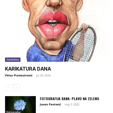
Satatatira
KARIKATURA DANA
Petar Pismestrović
-
jul 30, 2026
FOTOGRAFIJA DANA: PLAVO NA ZELENO
Jovan Pavlović
-
maj 3, 2022
Fotografija