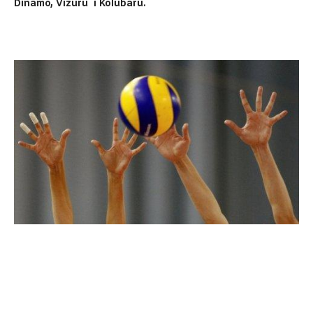
Dinamo, Vizuru i Kolubaru.