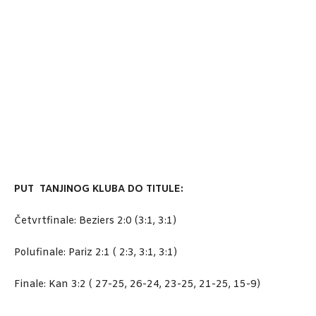
PUT TANJINOG KLUBA DO TITULE:
Četvrtfinale: Beziers 2:0 (3:1, 3:1)
Polufinale: Pariz 2:1 ( 2:3, 3:1, 3:1)
Finale: Kan 3:2 ( 27-25, 26-24, 23-25, 21-25, 15-9)