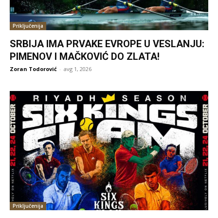
Priključenija
SRBIJA IMA PRVAKE EVROPE U VESLANJU:
PIMENOV I MAČKOVIĆ DO ZLATA!
Zoran Todorović
-
avg 1, 2026
Priključenija