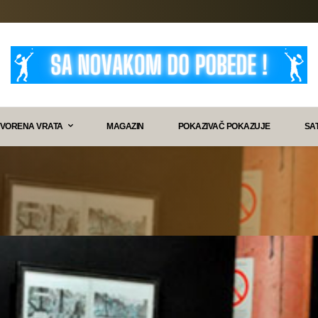
VORENA VRATA
MAGAZIN
POKAZIVAČ POKAZUJE
SA