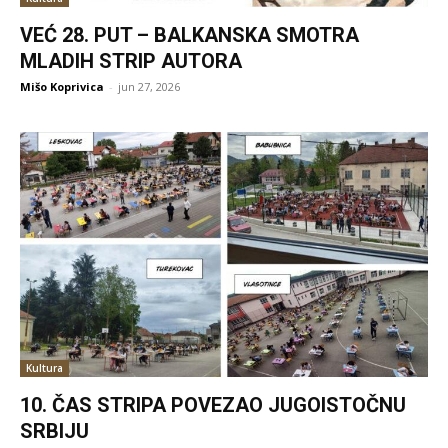
VEĆ 28. PUT – BALKANSKA SMOTRA
MLADIH STRIP AUTORA
Mišo Koprivica
-
jun 27, 2026
Kultura
10. ČAS STRIPA POVEZAO JUGOISTOČNU
SRBIJU