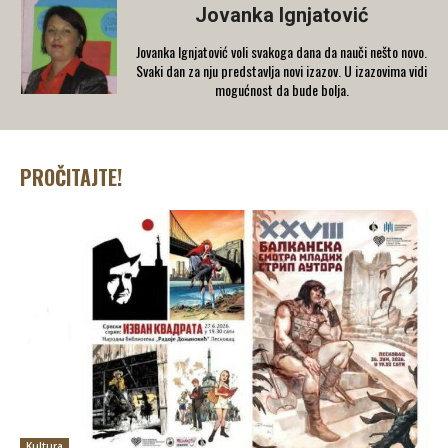
Jovanka Ignjatović
Jovanka Ignjatović voli svakoga dana da nauči nešto novo.
Svaki dan za nju predstavlja novi izazov. U izazovima vidi
mogućnost da bude bolja.
PROČITAJTE!
Kultura