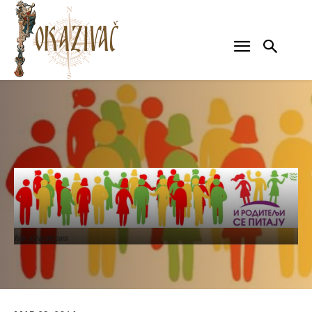
foto: obrecafe.com