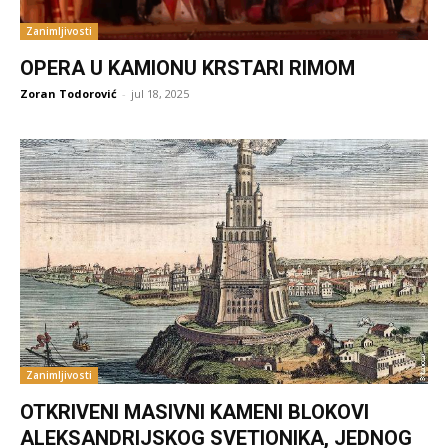
Zanimljivosti
OPERA U KAMIONU KRSTARI RIMOM
Zoran Todorović
-
jul 18, 2025
Zanimljivosti
OTKRIVENI MASIVNI KAMENI BLOKOVI
ALEKSANDRIJSKOG SVETIONIKA, JEDNOG