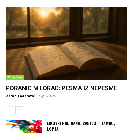
Mesečina
PORANIO MILORAD: PESMA IZ NEPESME
Zoran Todorović
-
avg 1, 2026
LIKOVNI RAD DANA: SVETLO – TAMNO,
LOPTA