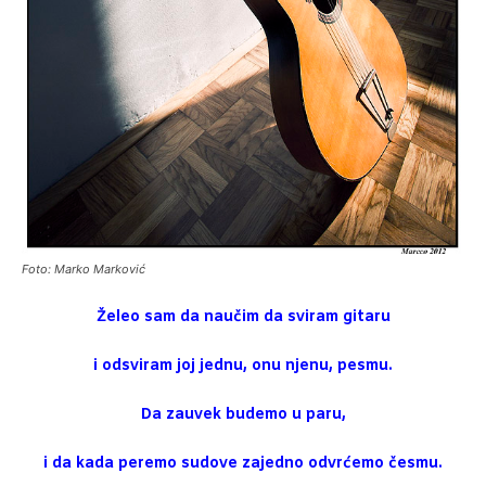
Foto: Marko Marković
Želeo sam da naučim da sviram gitaru
i odsviram joj jednu, onu njenu, pesmu.
Da zauvek budemo u paru,
i da kada peremo sudove zajedno odvrćemo česmu.