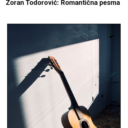
Zoran Todorović: Romantična pesma