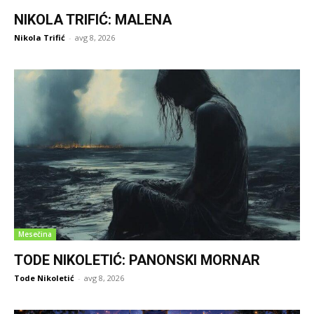
NIKOLA TRIFIĆ: MALENA
Nikola Trifić
-
avg 8, 2026
Mesečina
TODE NIKOLETIĆ: PANONSKI MORNAR
Tode Nikoletić
-
avg 8, 2026