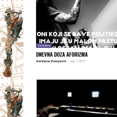
Satatatira
DNEVNA DOZA AFORIZMA
Gordana Vranjanin
-
sep 7, 2017