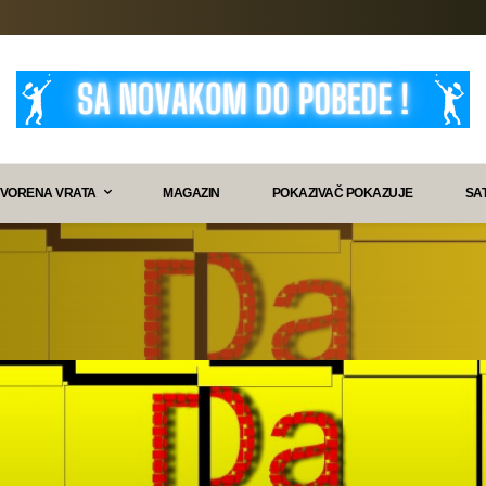
VORENA VRATA
MAGAZIN
POKAZIVAČ POKAZUJE
SA