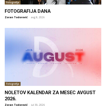
Fotografija
FOTOGRAFIJA DANA
Zoran Todorović
-
avg 8, 2026
Fotografija
NOLETOV KALENDAR ZA MESEC AVGUST
2026.
Zoran Todorović
-
jul 30, 2026