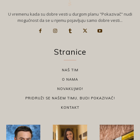
U vremenu kada su dobre vesti u durgom planu "Pokazivač" nudi
mogućnost da se u njemu pojavljuju samo dobre vesti...
Stranice
NAŠ TIM
O NAMA
NOVAKUJMO!
PRIDRUŽI SE NAŠEM TIMU, BUDI POKAZIVAČ!
KONTAKT