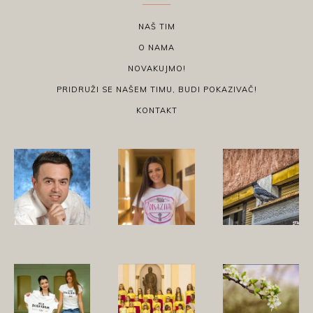
NAŠ TIM
O NAMA
NOVAKUJMO!
PRIDRUŽI SE NAŠEM TIMU, BUDI POKAZIVAČ!
KONTAKT