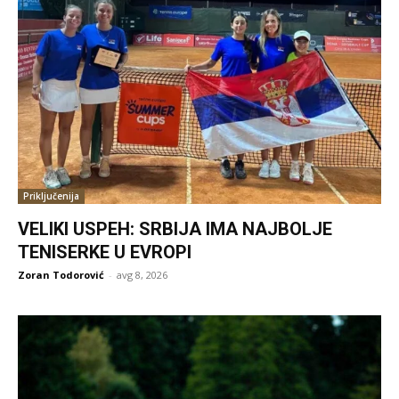
Priključenija
VELIKI USPEH: SRBIJA IMA NAJBOLJE
TENISERKE U EVROPI
Zoran Todorović
-
avg 8, 2026