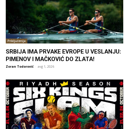
Priključenija
SRBIJA IMA PRVAKE EVROPE U VESLANJU:
PIMENOV I MAČKOVIĆ DO ZLATA!
Zoran Todorović
-
avg 1, 2026