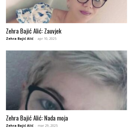
Zehra Bajić Alić: Zauvjek
Zehra Bajić Alić
-
apr 10, 2025
Zehra Bajić Alić: Nada moja
Zehra Bajić Alić
-
mar 29, 2025