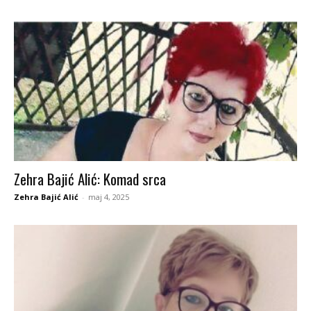
Zehra Bajić Alić: Komad srca
Zehra Bajić Alić
-
maj 4, 2025