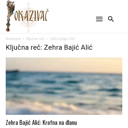
Naslovna
Ključne reči
Zehra Bajić Alić
Ključna reč: Zehra Bajić Alić
Zehra Bajić Alić: Krofna na dlanu