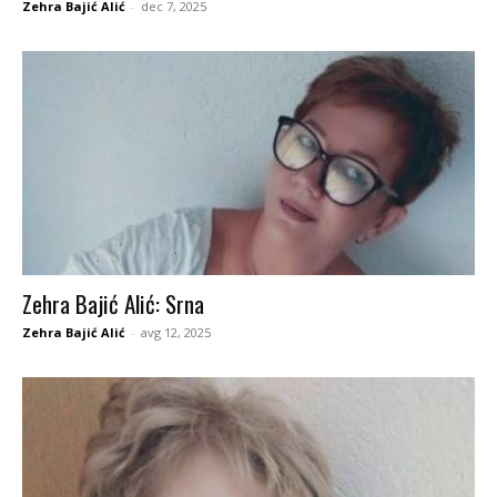
Zehra Bajić Alić
-
dec 7, 2025
Zehra Bajić Alić: Srna
Zehra Bajić Alić
-
avg 12, 2025