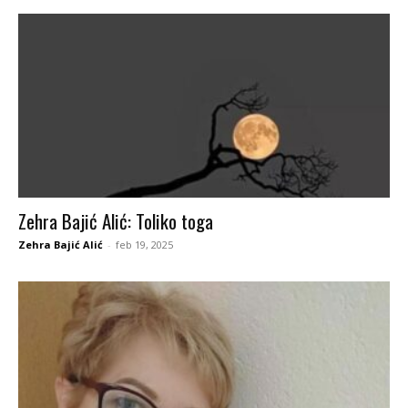
Zehra Bajić Alić: Toliko toga
Zehra Bajić Alić
-
feb 19, 2025