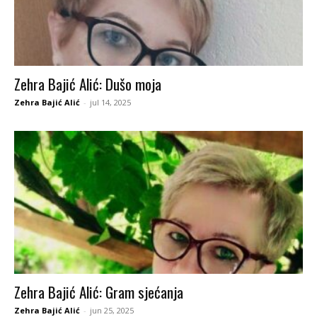
Zehra Bajić Alić: Dušo moja
Zehra Bajić Alić
-
jul 14, 2025
Zehra Bajić Alić: Gram sjećanja
Zehra Bajić Alić
-
jun 25, 2025