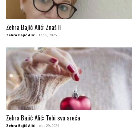
Zehra Bajić Alić: Znaš li
Zehra Bajić Alić
-
feb 8, 2025
Zehra Bajić Alić: Tebi sva sreća
Zehra Bajić Alić
-
dec 29, 2024