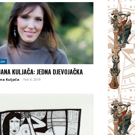
zin
JANA KULJAČA: JEDNA DJEVOJAČKA
na Kuljača
-
feb 9, 2019