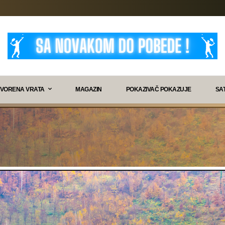
VORENA VRATA
MAGAZIN
POKAZIVAČ POKAZUJE
SA