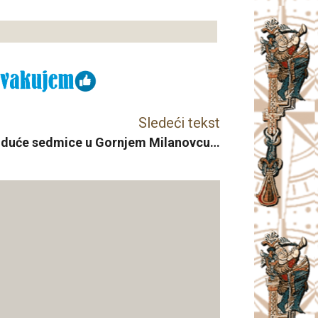
Sledeći tekst
Iduće sedmice u Gornjem Milanovcu…