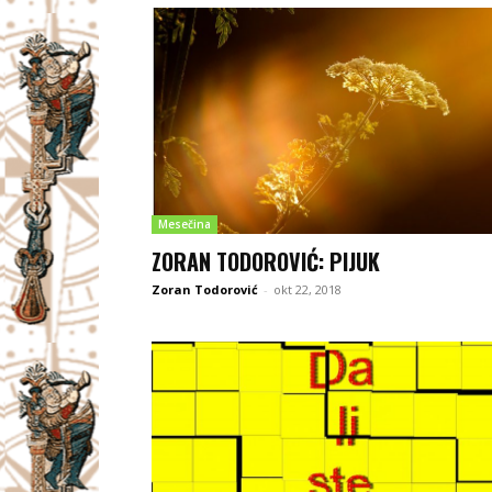
Mesečina
ZORAN TODOROVIĆ: PIJUK
Zoran Todorović
-
okt 22, 2018